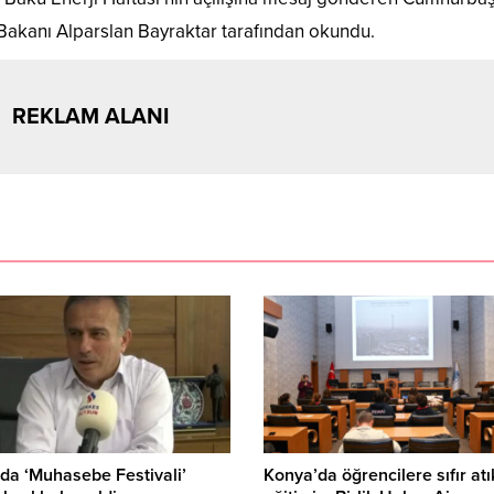
 Bakanı Alparslan Bayraktar tarafından okundu.
REKLAM ALANI
da ‘Muhasebe Festivali’
Konya’da öğrencilere sıfır atı