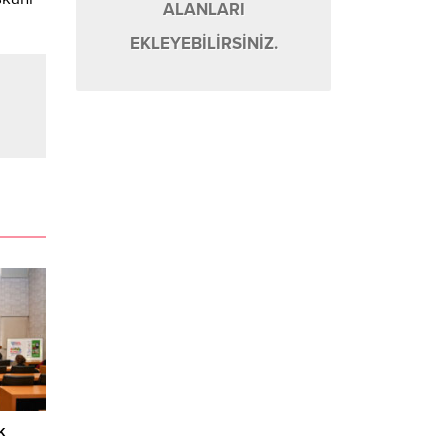
ALANLARI
EKLEYEBİLİRSİNİZ.
k