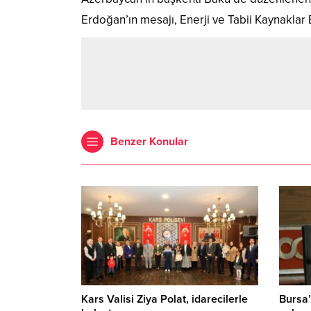
Erdoğan’ın mesajı, Enerji ve Tabii Kaynaklar
Benzer Konular
Kars Valisi Ziya Polat, idarecilerle
Bursa’