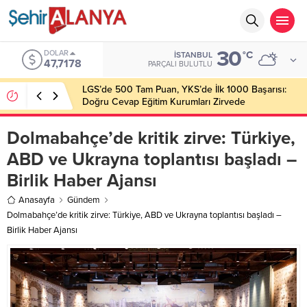
30
DOLAR
°C
İSTANBUL
47,7178
PARÇALI BULUTLU
LGS’de 500 Tam Puan, YKS’de İlk 1000 Başarısı:
Doğru Cevap Eğitim Kurumları Zirvede
Dolmabahçe’de kritik zirve: Türkiye,
ABD ve Ukrayna toplantısı başladı –
Birlik Haber Ajansı
Anasayfa
Gündem
Dolmabahçe’de kritik zirve: Türkiye, ABD ve Ukrayna toplantısı başladı –
Birlik Haber Ajansı