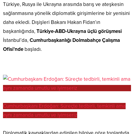
Türkiye, Rusya ile Ukrayna arasında barış ve ateşkesin
sağlanmasına yönelik diplomatik girişimlerine bir yenisini
daha ekledi. Dışişleri Bakanı Hakan Fidan’ın
başkanlığında,
Türkiye-ABD-Ukrayna üçlü görüşmesi
İstanbul’da,
Cumhurbaşkanlığı Dolmabahçe Çalışma
Ofisi’nde
başladı.
Cumhurbaşkanı Erdoğan: Süreçte tedbirli, temkinli ama
aynı zamanda umutlu ve iyimseriz
Diplomatik kaynaklardan edinilen bilgiye göre toplantıda,