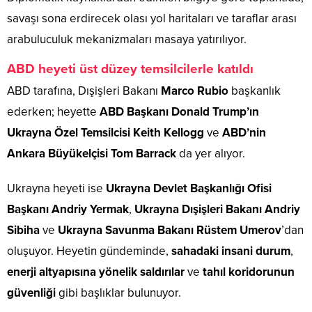
savaşı sona erdirecek olası yol haritaları ve taraflar arası
arabuluculuk mekanizmaları masaya yatırılıyor.
ABD heyeti üst düzey temsilcilerle katıldı
ABD tarafına, Dışişleri Bakanı
Marco Rubio
başkanlık
ederken; heyette
ABD Başkanı Donald Trump’ın
Ukrayna Özel Temsilcisi Keith Kellogg
ve
ABD’nin
Ankara Büyükelçisi Tom Barrack
da yer alıyor.
Ukrayna heyeti ise
Ukrayna Devlet Başkanlığı Ofisi
Başkanı Andriy Yermak
,
Ukrayna Dışişleri Bakanı Andriy
Sibiha
ve
Ukrayna Savunma Bakanı Rüstem Umerov
’dan
oluşuyor. Heyetin gündeminde,
sahadaki insani durum
,
enerji altyapısına yönelik saldırılar
ve
tahıl koridorunun
güvenliği
gibi başlıklar bulunuyor.