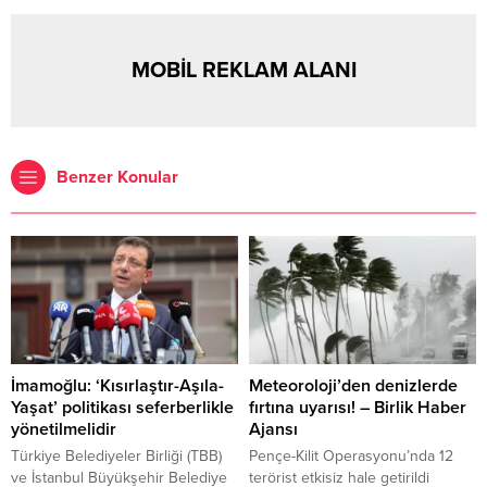
MOBİL REKLAM ALANI
Benzer Konular
İmamoğlu: ‘Kısırlaştır-Aşıla-
Meteoroloji’den denizlerde
Yaşat’ politikası seferberlikle
fırtına uyarısı! – Birlik Haber
yönetilmelidir
Ajansı
Türkiye Belediyeler Birliği (TBB)
Pençe-Kilit Operasyonu’nda 12
ve İstanbul Büyükşehir Belediye
terörist etkisiz hale getirildi