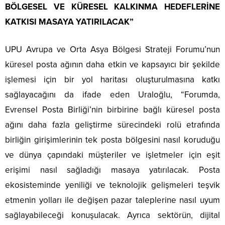
BÖLGESEL VE KÜRESEL KALKINMA HEDEFLERİNE
KATKISI MASAYA YATIRILACAK”
UPU Avrupa ve Orta Asya Bölgesi Strateji Forumu’nun
küresel posta ağının daha etkin ve kapsayıcı bir şekilde
işlemesi için bir yol haritası oluşturulmasına katkı
sağlayacağını da ifade eden Uraloğlu, “Forumda,
Evrensel Posta Birliği’nin birbirine bağlı küresel posta
ağını daha fazla geliştirme sürecindeki rolü etrafında
birliğin girişimlerinin tek posta bölgesini nasıl koruduğu
ve dünya çapındaki müşteriler ve işletmeler için eşit
erişimi nasıl sağladığı masaya yatırılacak. Posta
ekosisteminde yeniliği ve teknolojik gelişmeleri teşvik
etmenin yolları ile değişen pazar taleplerine nasıl uyum
sağlayabileceği konuşulacak. Ayrıca sektörün, dijital