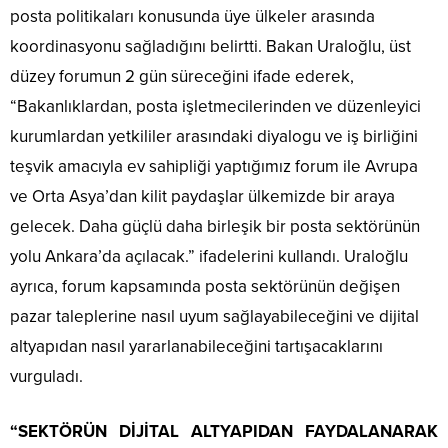
posta politikaları konusunda üye ülkeler arasında
koordinasyonu sağladığını belirtti. Bakan Uraloğlu, üst
düzey forumun 2 gün süreceğini ifade ederek,
“Bakanlıklardan, posta işletmecilerinden ve düzenleyici
kurumlardan yetkililer arasındaki diyalogu ve iş birliğini
teşvik amacıyla ev sahipliği yaptığımız forum ile Avrupa
ve Orta Asya’dan kilit paydaşlar ülkemizde bir araya
gelecek. Daha güçlü daha birleşik bir posta sektörünün
yolu Ankara’da açılacak.” ifadelerini kullandı. Uraloğlu
ayrıca, forum kapsamında posta sektörünün değişen
pazar taleplerine nasıl uyum sağlayabileceğini ve dijital
altyapıdan nasıl yararlanabileceğini tartışacaklarını
vurguladı.
“SEKTÖRÜN DİJİTAL ALTYAPIDAN FAYDALANARAK