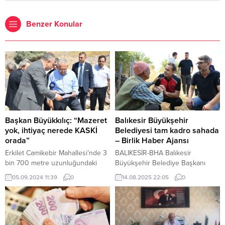
Benzer Konular
Başkan Büyükkılıç: “Mazeret
Balıkesir Büyükşehir
yok, ihtiyaç nerede KASKİ
Belediyesi tam kadro sahada
orada”
– Birlik Haber Ajansı
Erkilet Camikebir Mahallesi’nde 3
BALIKESİR-BHA Balıkesir
bin 700 metre uzunluğundaki
Büyükşehir Belediye Başkanı
hatta yaklaşık 10 milyon TL
Ahmet Akın, deprem ve
05.09.2024 11:39
0
14.08.2025 22:05
0
maliyetle hayata geçecek yatırımı
yangından etkilenen Balıkesirlileri
yerinde inceleyen Başkan
yalnız bırakmadı. Sındırgı’da
Büyükkılıç, “Mazeret yok, ihtiyaç
meydana gelen 6.1
nerede KASKİ orada” dedi.
büyüklüğündeki deprem ve
KAYSERİ (İGFA) – Kayseri
Bigadiç’in Köseler Mahallesi’ndeki