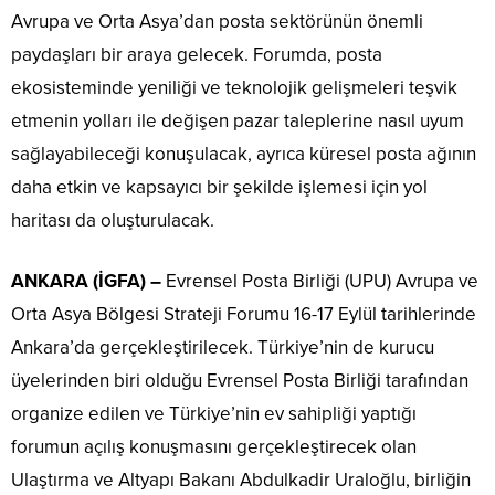
Avrupa ve Orta Asya’dan posta sektörünün önemli
paydaşları bir araya gelecek. Forumda, posta
ekosisteminde yeniliği ve teknolojik gelişmeleri teşvik
etmenin yolları ile değişen pazar taleplerine nasıl uyum
sağlayabileceği konuşulacak, ayrıca küresel posta ağının
daha etkin ve kapsayıcı bir şekilde işlemesi için yol
haritası da oluşturulacak.
ANKARA (İGFA) –
Evrensel Posta Birliği (UPU) Avrupa ve
Orta Asya Bölgesi Strateji Forumu 16-17 Eylül tarihlerinde
Ankara’da gerçekleştirilecek. Türkiye’nin de kurucu
üyelerinden biri olduğu Evrensel Posta Birliği tarafından
organize edilen ve Türkiye’nin ev sahipliği yaptığı
forumun açılış konuşmasını gerçekleştirecek olan
Ulaştırma ve Altyapı Bakanı Abdulkadir Uraloğlu, birliğin