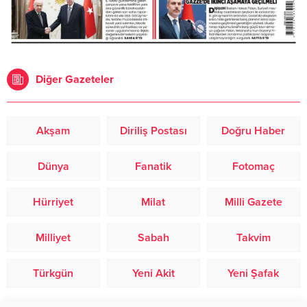
Diğer Gazeteler
Akşam
Diriliş Postası
Doğru Haber
Dünya
Fanatik
Fotomaç
Hürriyet
Milat
Milli Gazete
Milliyet
Sabah
Takvim
Türkgün
Yeni Akit
Yeni Şafak