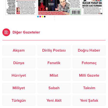
Diğer Gazeteler
Akşam
Diriliş Postası
Doğru Haber
Dünya
Fanatik
Fotomaç
Hürriyet
Milat
Milli Gazete
Milliyet
Sabah
Takvim
Türkgün
Yeni Akit
Yeni Şafak