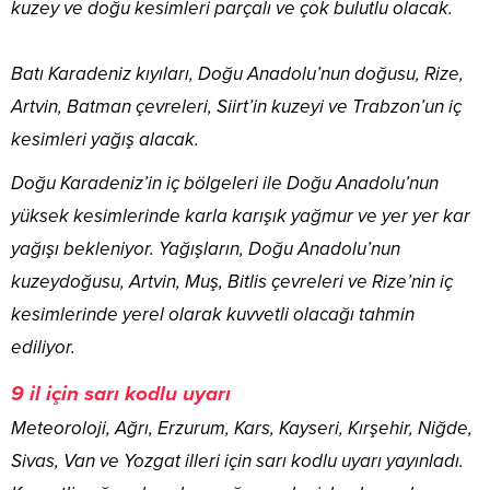
kuzey ve doğu kesimleri parçalı ve çok bulutlu olacak.
Batı Karadeniz kıyıları, Doğu Anadolu’nun doğusu, Rize,
Artvin, Batman çevreleri, Siirt’in kuzeyi ve Trabzon’un iç
kesimleri yağış alacak.
Doğu Karadeniz’in iç bölgeleri ile Doğu Anadolu’nun
yüksek kesimlerinde karla karışık yağmur ve yer yer kar
yağışı bekleniyor. Yağışların, Doğu Anadolu’nun
kuzeydoğusu, Artvin, Muş, Bitlis çevreleri ve Rize’nin iç
kesimlerinde yerel olarak kuvvetli olacağı tahmin
ediliyor.
9 il için sarı kodlu uyarı
Meteoroloji, Ağrı, Erzurum, Kars, Kayseri, Kırşehir, Niğde,
Sivas, Van ve Yozgat illeri için sarı kodlu uyarı yayınladı.