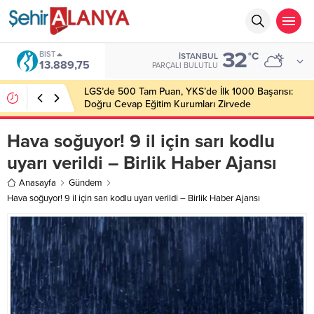
32
BIST
°C
İSTANBUL
13.889,75
PARÇALI BULUTLU
LGS’de 500 Tam Puan, YKS’de İlk 1000 Başarısı:
Doğru Cevap Eğitim Kurumları Zirvede
Hava soğuyor! 9 il için sarı kodlu
uyarı verildi – Birlik Haber Ajansı
Anasayfa
Gündem
Hava soğuyor! 9 il için sarı kodlu uyarı verildi – Birlik Haber Ajansı