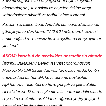
Kuvvetli sağanak ve kar yağışı nedeniyle ulaşımda
aksamalar, sel, su baskını ve heyelan riskine karşı
vatandaşların dikkatli ve tedbirli olması istendi.
Rüzgârın özellikle Doğu Anadolu’nun güneydoğusunda
güneyli yönlerden kuvvetli (40-60 km/s) olarak esmesi
beklendiğinden, olumsuz hava koşullarına karşı uyarılar
yinelendi.
AKOM: İstanbul’da sıcaklıklar normallerin altında
İstanbul Büyükşehir Belediyesi Afet Koordinasyon
Merkezi (AKOM) tarafından yapılan açıklamada, kentin
önümüzdeki bir haftalık hava durumu paylaşıldı.
Açıklamada, “İstanbul’da hava parçalı ve çok bulutlu,
sıcaklıklar ise 17 dereceyle mevsim normallerinin altında
seyredecek. Kentte aralıklarla sağanak yağış geçişleri
bekleniyor” ifadelerine yer verildi.