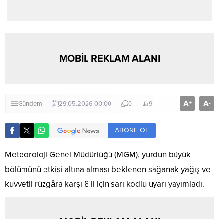
MOBİL REKLAM ALANI
A
A
+
-
Gündem
29.05.2026 00:00
0
9
ABONE OL
Meteoroloji Genel Müdürlüğü (MGM), yurdun büyük
bölümünü etkisi altına alması beklenen sağanak yağış ve
kuvvetli rüzgâra karşı 8 il için sarı kodlu uyarı yayımladı.