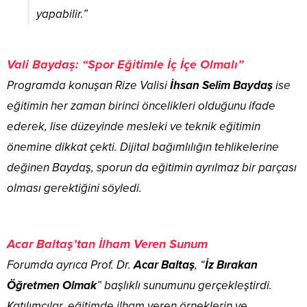
yapabilir.”
Vali Baydaş: “Spor Eğitimle İç İçe Olmalı”
Programda konuşan Rize Valisi
İhsan Selim Baydaş
ise
eğitimin her zaman birinci öncelikleri olduğunu ifade
ederek, lise düzeyinde mesleki ve teknik eğitimin
önemine dikkat çekti. Dijital bağımlılığın tehlikelerine
değinen Baydaş, sporun da eğitimin ayrılmaz bir parçası
olması gerektiğini söyledi.
Acar Baltaş’tan İlham Veren Sunum
Forumda ayrıca Prof. Dr.
Acar Baltaş
, “
İz Bırakan
Öğretmen Olmak
” başlıklı sunumunu gerçekleştirdi.
Katılımcılar, eğitimde ilham veren örneklerin ve