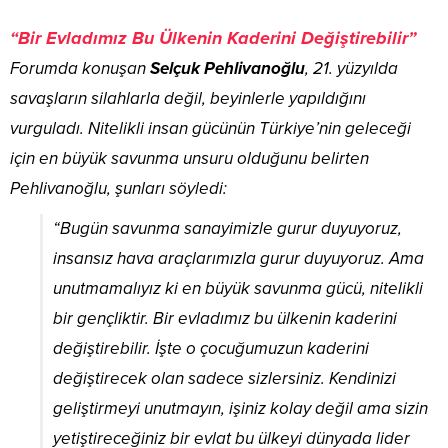
“Bir Evladımız Bu Ülkenin Kaderini Değiştirebilir”
Forumda konuşan
Selçuk Pehlivanoğlu
, 21. yüzyılda
savaşların silahlarla değil, beyinlerle yapıldığını
vurguladı. Nitelikli insan gücünün Türkiye’nin geleceği
için en büyük savunma unsuru olduğunu belirten
Pehlivanoğlu, şunları söyledi:
“Bugün savunma sanayimizle gurur duyuyoruz,
insansız hava araçlarımızla gurur duyuyoruz. Ama
unutmamalıyız ki en büyük savunma gücü, nitelikli
bir gençliktir. Bir evladımız bu ülkenin kaderini
değiştirebilir. İşte o çocuğumuzun kaderini
değiştirecek olan sadece sizlersiniz. Kendinizi
geliştirmeyi unutmayın, işiniz kolay değil ama sizin
yetiştireceğiniz bir evlat bu ülkeyi dünyada lider