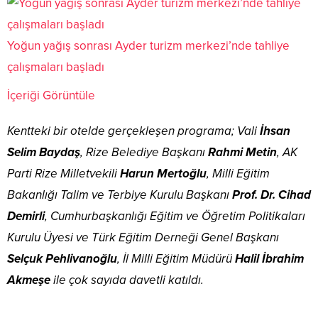
Yoğun yağış sonrası Ayder turizm merkezi’nde tahliye
çalışmaları başladı
İçeriği Görüntüle
Kentteki bir otelde gerçekleşen programa; Vali
İhsan
Selim Baydaş
, Rize Belediye Başkanı
Rahmi Metin
, AK
Parti Rize Milletvekili
Harun Mertoğlu
, Milli Eğitim
Bakanlığı Talim ve Terbiye Kurulu Başkanı
Prof. Dr. Cihad
Demirli
, Cumhurbaşkanlığı Eğitim ve Öğretim Politikaları
Kurulu Üyesi ve Türk Eğitim Derneği Genel Başkanı
Selçuk Pehlivanoğlu
, İl Milli Eğitim Müdürü
Halil İbrahim
Akmeşe
ile çok sayıda davetli katıldı.