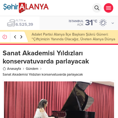
31
ALTIN
°C
İSTANBUL
6.525,39
AÇIK
Adalet Partisi Alanya İlçe Başkanı Şükrü Güneri:
“Çiftçimizin Yanında Olacağız, Üreten Alanya Dünya
Markası Olacak”
Sanat Akademisi Yıldızları
konservatuvarda parlayacak
Anasayfa
Gündem
Sanat Akademisi Yıldızları konservatuvarda parlayacak