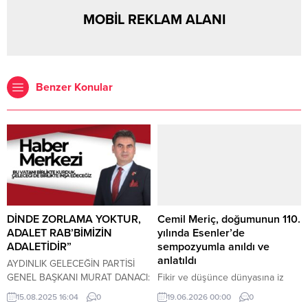
MOBİL REKLAM ALANI
Benzer Konular
DİNDE ZORLAMA YOKTUR,
Cemil Meriç, doğumunun 110.
ADALET RAB’BİMİZİN
yılında Esenler’de
ADALETİDİR”
sempozyumla anıldı ve
anlatıldı
AYDINLIK GELECEĞİN PARTİSİ
GENEL BAŞKANI MURAT DANACI:
Fikir ve düşünce dünyasına iz
“TÜRK, KÜRT, ALEVİ, LAZ,
bırakan yazar, çevirmen ve
15.08.2025 16:04
0
19.06.2026 00:00
0
SÜRYANİ, YEZİDİ… BU VATANI
mütefekkir Cemil Meriç,