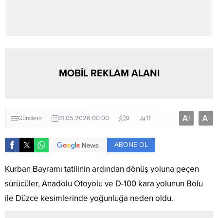
MOBİL REKLAM ALANI
A
A
+
-
Gündem
31.05.2026 00:00
0
11
ABONE OL
Kurban Bayramı tatilinin ardından dönüş yoluna geçen
sürücüler, Anadolu Otoyolu ve D-100 kara yolunun Bolu
ile Düzce kesimlerinde yoğunluğa neden oldu.