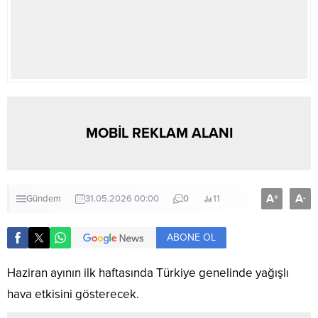
MOBİL REKLAM ALANI
A
A
+
-
Gündem
31.05.2026 00:00
0
11
ABONE OL
Haziran ayının ilk haftasında Türkiye genelinde yağışlı
hava etkisini gösterecek.