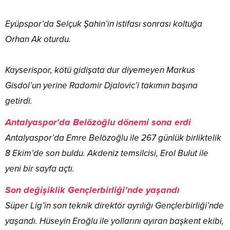
Eyüpspor’da Selçuk Şahin’in istifası sonrası koltuğa
Orhan Ak oturdu.
Kayserispor, kötü gidişata dur diyemeyen Markus
Gisdol’un yerine Radomir Djalovic’i takımın başına
getirdi.
Antalyaspor’da Belözoğlu dönemi sona erdi
Antalyaspor’da Emre Belözoğlu ile 267 günlük birliktelik
8 Ekim’de son buldu. Akdeniz temsilcisi, Erol Bulut ile
yeni bir sayfa açtı.
Son değişiklik Gençlerbirliği’nde yaşandı
Süper Lig’in son teknik direktör ayrılığı Gençlerbirliği’nde
yaşandı. Hüseyin Eroğlu ile yollarını ayıran başkent ekibi,