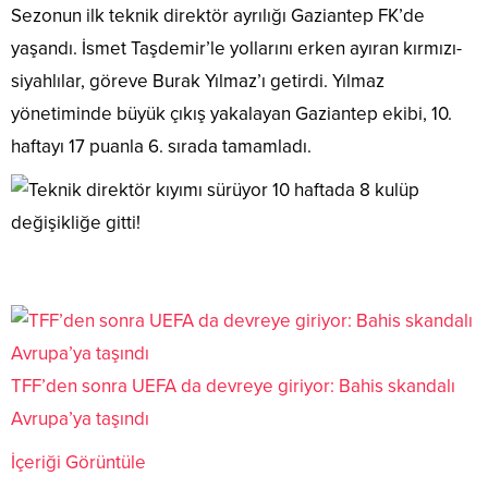
Sezonun ilk teknik direktör ayrılığı Gaziantep FK’de
yaşandı. İsmet Taşdemir’le yollarını erken ayıran kırmızı-
siyahlılar, göreve Burak Yılmaz’ı getirdi. Yılmaz
yönetiminde büyük çıkış yakalayan Gaziantep ekibi, 10.
haftayı 17 puanla 6. sırada tamamladı.
TFF’den sonra UEFA da devreye giriyor: Bahis skandalı
Avrupa’ya taşındı
İçeriği Görüntüle