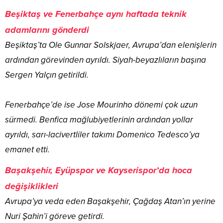
Beşiktaş ve Fenerbahçe aynı haftada teknik
adamlarını gönderdi
Beşiktaş’ta Ole Gunnar Solskjaer, Avrupa’dan elenişlerin
ardından görevinden ayrıldı. Siyah-beyazlıların başına
Sergen Yalçın getirildi.
Fenerbahçe’de ise Jose Mourinho dönemi çok uzun
sürmedi. Benfica mağlubiyetlerinin ardından yollar
ayrıldı, sarı-lacivertliler takımı Domenico Tedesco’ya
emanet etti.
Başakşehir, Eyüpspor ve Kayserispor’da hoca
değişiklikleri
Avrupa’ya veda eden Başakşehir, Çağdaş Atan’ın yerine
Nuri Şahin’i göreve getirdi.