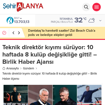
32
BIST
°C
İSTANBUL
13.703,13
PARÇALI BULUTLU
Damlataş’ta hareketli saatler! Zizi Beach Club’a
polis ve belediye ekipleri geldi
Teknik direktör kıyımı sürüyor: 10
haftada 8 kulüp değişikliğe gitti! –
Birlik Haber Ajansı
Anasayfa
Gündem
Teknik direktör kıyımı sürüyor: 10 haftada 8 kulüp değişikliğe gitti! – Birlik
Haber Ajansı