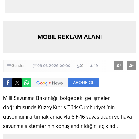
MOBİL REKLAM ALANI
A
A
+
-
Gündem
09.03.2026 00:00
0
19
ABONE OL
Milli Savunma Bakanlığı, bölgedeki gelişmeler
doğrultusunda Kuzey Kıbrıs Türk Cumhuriyeti’nin
güvenliğini artırmak amacıyla 6 F-16 savaş uçağı ve hava
savunma sistemlerinin konuşlandırıldığını açıkladı.