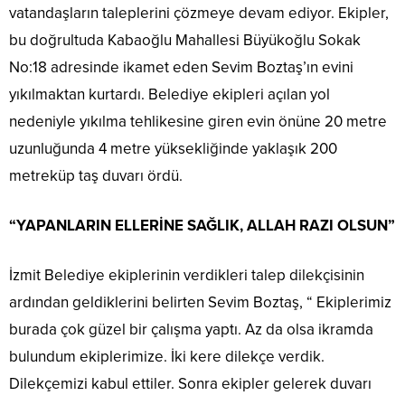
vatandaşların taleplerini çözmeye devam ediyor. Ekipler,
bu doğrultuda Kabaoğlu Mahallesi Büyükoğlu Sokak
No:18 adresinde ikamet eden Sevim Boztaş’ın evini
yıkılmaktan kurtardı. Belediye ekipleri açılan yol
nedeniyle yıkılma tehlikesine giren evin önüne 20 metre
uzunluğunda 4 metre yüksekliğinde yaklaşık 200
metreküp taş duvarı ördü.
“YAPANLARIN ELLERİNE SAĞLIK, ALLAH RAZI OLSUN”
İzmit Belediye ekiplerinin verdikleri talep dilekçisinin
ardından geldiklerini belirten Sevim Boztaş, “ Ekiplerimiz
burada çok güzel bir çalışma yaptı. Az da olsa ikramda
bulundum ekiplerimize. İki kere dilekçe verdik.
Dilekçemizi kabul ettiler. Sonra ekipler gelerek duvarı