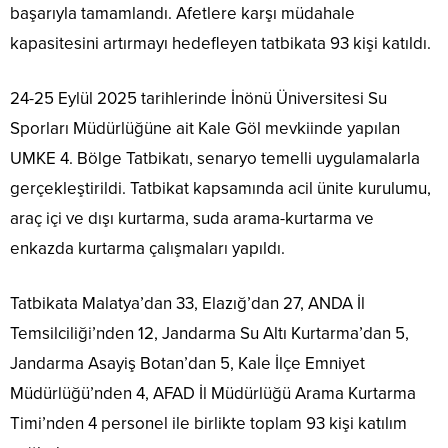
başarıyla tamamlandı. Afetlere karşı müdahale
kapasitesini artırmayı hedefleyen tatbikata 93 kişi katıldı.
24-25 Eylül 2025 tarihlerinde İnönü Üniversitesi Su
Sporları Müdürlüğüne ait Kale Göl mevkiinde yapılan
UMKE 4. Bölge Tatbikatı, senaryo temelli uygulamalarla
gerçekleştirildi. Tatbikat kapsamında acil ünite kurulumu,
araç içi ve dışı kurtarma, suda arama-kurtarma ve
enkazda kurtarma çalışmaları yapıldı.
Tatbikata Malatya’dan 33, Elazığ’dan 27, ANDA İl
Temsilciliği’nden 12, Jandarma Su Altı Kurtarma’dan 5,
Jandarma Asayiş Botan’dan 5, Kale İlçe Emniyet
Müdürlüğü’nden 4, AFAD İl Müdürlüğü Arama Kurtarma
Timi’nden 4 personel ile birlikte toplam 93 kişi katılım